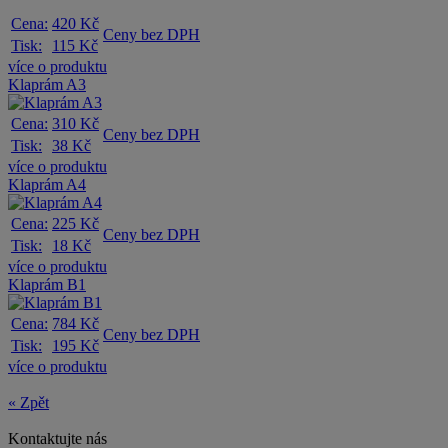
Cena:
420 Kč
Ceny bez DPH
Tisk:
115 Kč
více o produktu
Klaprám A3
Cena:
310 Kč
Ceny bez DPH
Tisk:
38 Kč
více o produktu
Klaprám A4
Cena:
225 Kč
Ceny bez DPH
Tisk:
18 Kč
více o produktu
Klaprám B1
Cena:
784 Kč
Ceny bez DPH
Tisk:
195 Kč
více o produktu
« Zpět
Kontaktujte nás