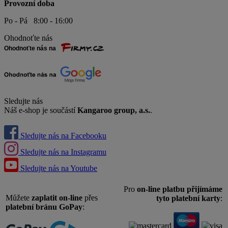
Provozní doba
Po - Pá 8:00 - 16:00
Ohodnoťte nás
Sledujte nás
Náš e-shop je součástí
Kangaroo group, a.s.
.
Sledujte nás na Facebooku
Sledujte nás na Instagramu
Sledujte nás na Youtube
Pro
on-line platbu přijímáme
Můžete
zaplatit on-line
přes
tyto platební karty
:
platební bránu GoPay
: