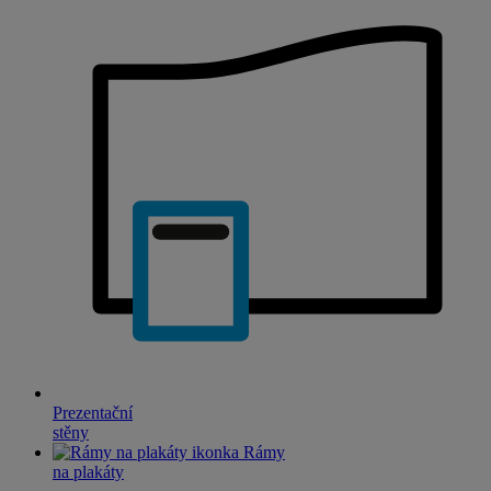
Prezentační
stěny
Rámy
na plakáty