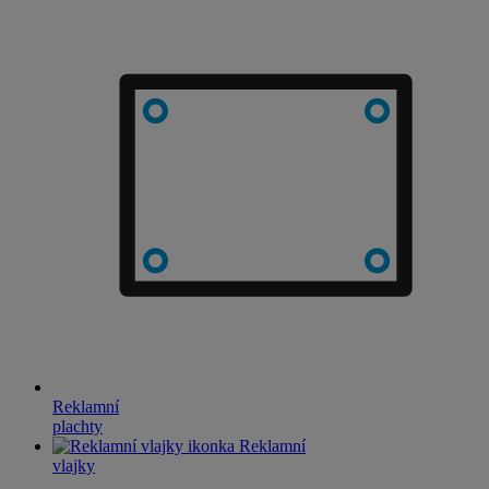
Reklamní
plachty
Reklamní
vlajky