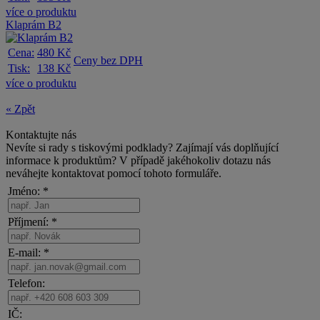
více o produktu
Klaprám A2
Cena:
420 Kč
Ceny bez DPH
Tisk:
115 Kč
více o produktu
Klaprám A4
Cena:
225 Kč
Ceny bez DPH
Tisk:
18 Kč
více o produktu
Klaprám B1
Cena:
784 Kč
Ceny bez DPH
Tisk:
195 Kč
více o produktu
Klaprám B2
Cena:
480 Kč
Ceny bez DPH
Tisk:
138 Kč
více o produktu
« Zpět