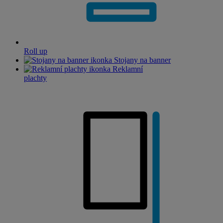
Roll up
Stojany na banner
Reklamní
plachty