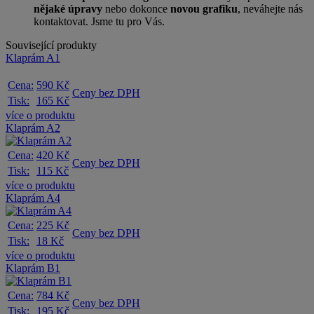
nějaké úpravy
nebo dokonce
novou grafiku
, neváhejte nás
kontaktovat. Jsme tu pro Vás.
Související produkty
Klaprám A1
Cena:
590 Kč
Ceny bez DPH
Tisk:
165 Kč