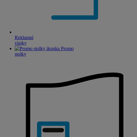
Reklamní
vlajky
Promo
stolky