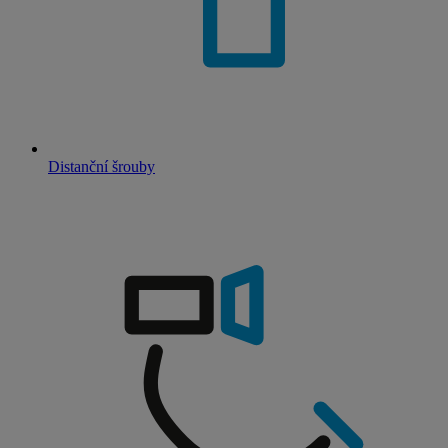
Distanční šrouby