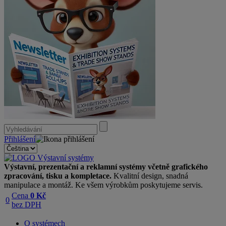
Přihlášení
Výstavní, prezentační a reklamní systémy včetně grafického
zpracování, tisku a kompletace.
Kvalitní design, snadná
manipulace a montáž. Ke všem výrobkům poskytujeme servis.
Cena
0 Kč
0
bez DPH
O systémech