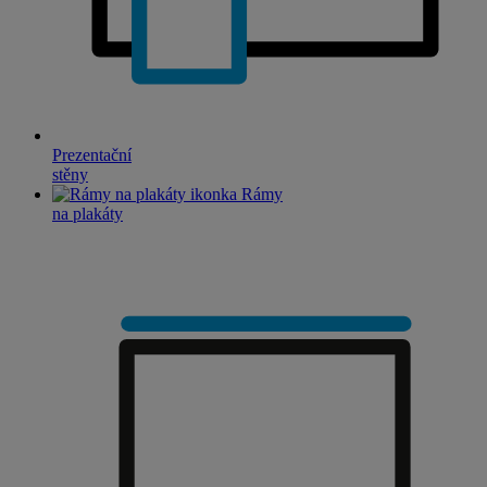
Prezentační
stěny
Rámy
na plakáty