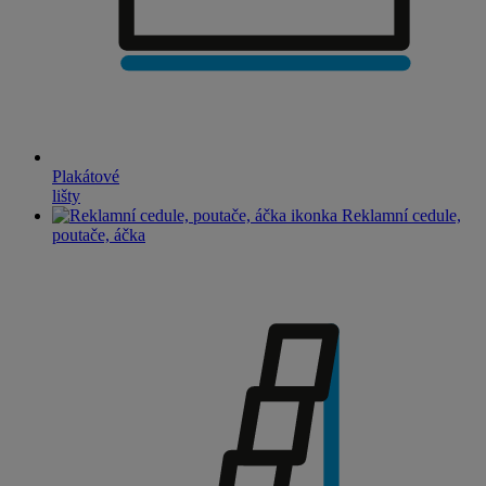
Plakátové
lišty
Reklamní cedule,
poutače, áčka