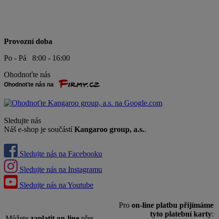
Provozní doba
Po - Pá 8:00 - 16:00
Ohodnoťte nás
Sledujte nás
Náš e-shop je součástí
Kangaroo group, a.s.
.
Sledujte nás na Facebooku
Sledujte nás na Instagramu
Sledujte nás na Youtube
Pro
on-line platbu přijímáme
tyto platební karty
:
Můžete
zaplatit on-line
přes