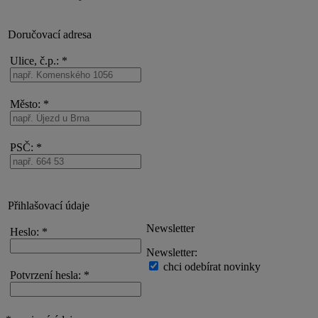
Doručovací adresa
Ulice, č.p.:
*
Město:
*
PSČ:
*
Přihlašovací údaje
Newsletter
Heslo: *
Newsletter:
chci odebírat novinky
Potvrzení hesla: *