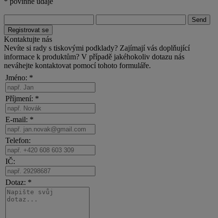
* povinné údaje
Kontaktujte nás
Nevíte si rady s tiskovými podklady? Zajímají vás doplňující
informace k produktům? V případě jakéhokoliv dotazu nás
neváhejte kontaktovat pomocí tohoto formuláře.
Jméno: *
Příjmení: *
E-mail: *
Telefon:
IČ:
Dotaz: *