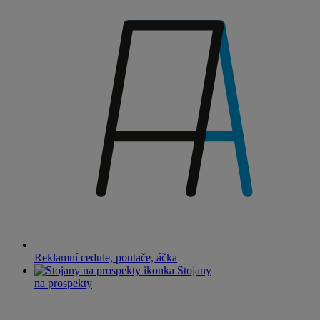
Reklamní cedule, poutače, áčka
Stojany
na prospekty