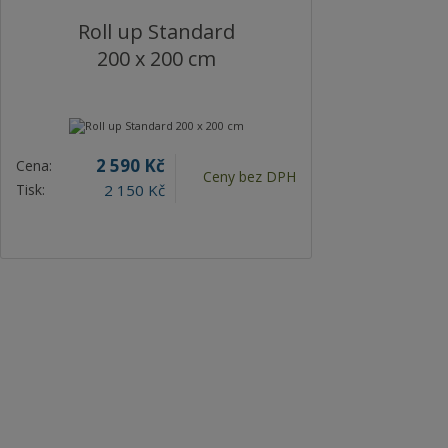
Roll up Standard
200 x 200 cm
2 590 Kč
Cena:
Ceny bez DPH
Tisk:
2 150 Kč
více o produktu
Mohlo by Vás zajímat