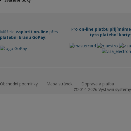
Světelné boxy
Pro
on-line platbu přijímáme
Můžete
zaplatit on-line
přes
tyto platební karty
:
platební bránu GoPay
:
Obchodní podmínky
Mapa stránek
Doprava a platba
©2014-2026 Výstavní systémy