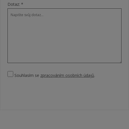
Dotaz: *
Souhlasím se
zpracováním osobních údajů
.