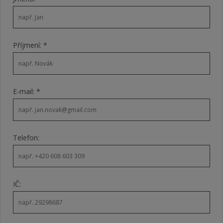
Příjmení: *
E-mail: *
Telefon:
IČ: