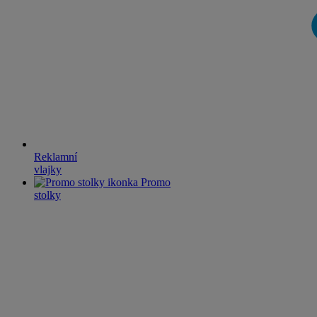
Reklamní
vlajky
Promo
stolky