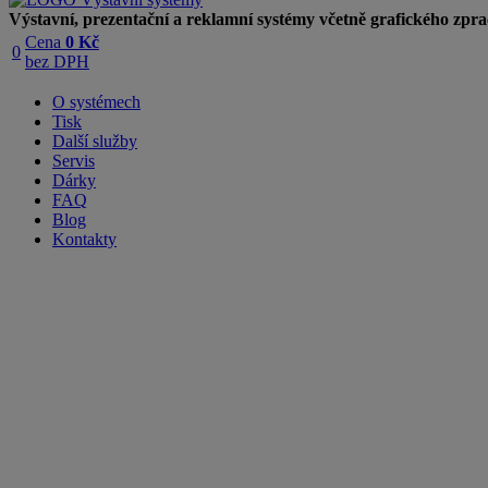
Výstavní, prezentační a reklamní systémy včetně grafického zpra
Cena
0 Kč
0
bez DPH
O systémech
Tisk
Další služby
Servis
Dárky
FAQ
Blog
Kontakty