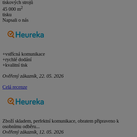
tiskových strojů
2
45 000 m
tisku
Napsali o nás
+
vstřícná komunikace
+
rychlé dodání
+
kvalitní tisk
Ověřený zákazník, 22. 05. 2026
Celá recenze
Zboží skladem, perfektní komunikace, obratem připraveno k
osobnímu odběru...
Ověřený zákazník, 12. 05. 2026