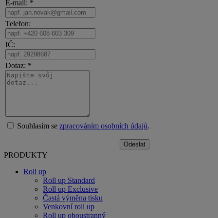
E-mail: *
Telefon:
IČ:
Dotaz: *
Souhlasím se
zpracováním osobních údajů
.
PRODUKTY
Roll up
Roll up Standard
Roll up Exclusive
Častá výměna tisku
Venkovní roll up
Roll up oboustranný