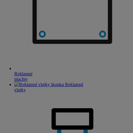
Reklamní
plachty
Reklamní
vlajky