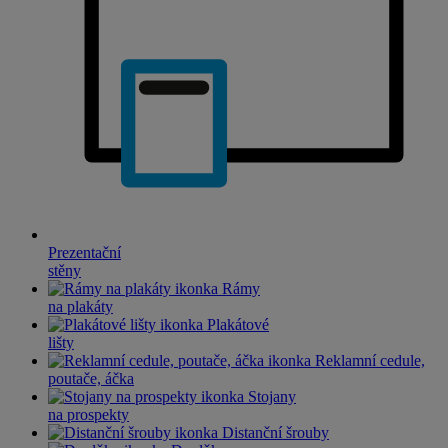
Prezentační
stěny
Rámy
na plakáty
Plakátové
lišty
Reklamní cedule,
poutače, áčka
Stojany
na prospekty
Distanční šrouby