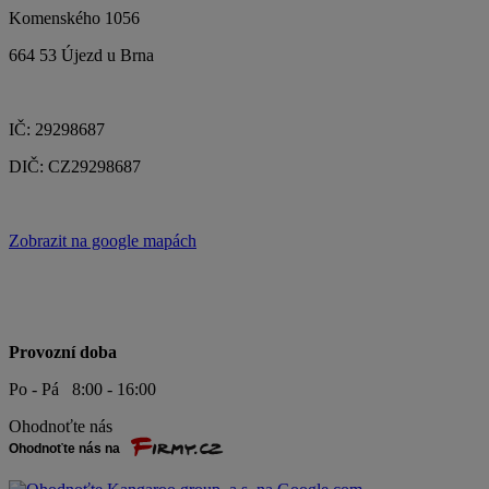
Komenského 1056
664 53 Újezd u Brna
IČ: 29298687
DIČ: CZ29298687
Zobrazit na google mapách
Provozní doba
Po - Pá 8:00 - 16:00
Ohodnoťte nás