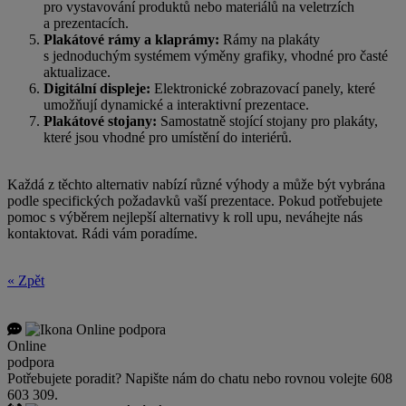
pro vystavování produktů nebo materiálů na veletrzích
a
prezentacích.
Plakátové rámy a
klaprámy:
Rámy na plakáty
s
jednoduchým systémem výměny grafiky, vhodné pro časté
aktualizace.
Digitální displeje:
Elektronické zobrazovací panely, které
umožňují dynamické a
interaktivní prezentace.
Plakátové stojany:
Samostatně stojící stojany pro plakáty,
které jsou vhodné pro umístění do interiérů.
Každá z
těchto alternativ nabízí různé výhody a
může být vybrána
podle specifických požadavků vaší prezentace. Pokud potřebujete
pomoc s
výběrem nejlepší alternativy k
roll upu, neváhejte nás
kontaktovat. Rádi vám poradíme.
« Zpět
Online
podpora
Potřebujete poradit? Napište nám do chatu nebo rovnou volejte 608
603 309.