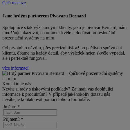
Celá recenze
Jsme hrdým partnerem Pivovaru Bernard
Spolupráce s
tak významnými klienty, jako je pivovar Bernard, nám
umožňuje ukazovat, co umíme skvěle – dodávat profesionální
prezentační systémy na míru.
Od prvotního návrhu, přes precizní tisk až po pečlivou správu dat
klientů, dbáme na každý detail, aby výsledek nejen skvěle vypadal,
ale i perfektně fungoval.
více informací
Kontaktujte nás
Nevíte si rady s tiskovými podklady? Zajímají vás doplňující
informace k produktům? V případě jakéhokoliv dotazu nás
neváhejte kontaktovat pomocí tohoto formuláře.
Jméno: *
Příjmení: *