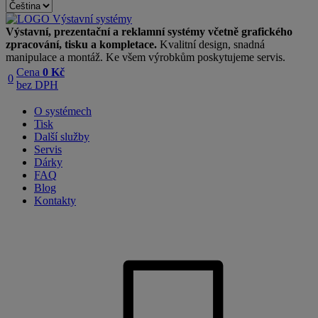
Výstavní, prezentační a reklamní systémy včetně grafického
zpracování, tisku a kompletace.
Kvalitní design, snadná
manipulace a montáž. Ke všem výrobkům poskytujeme servis.
Cena
0 Kč
0
bez DPH
O systémech
Tisk
Další služby
Servis
Dárky
FAQ
Blog
Kontakty