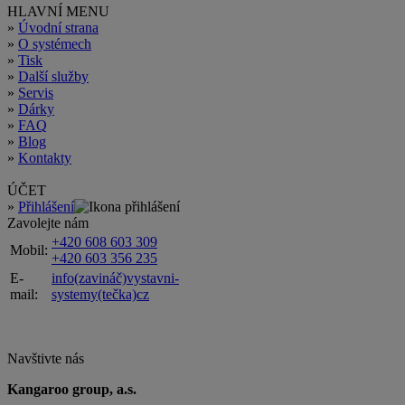
HLAVNÍ MENU
»
Úvodní strana
»
O systémech
»
Tisk
»
Další služby
»
Servis
»
Dárky
»
FAQ
»
Blog
»
Kontakty
ÚČET
»
Přihlášení
Zavolejte nám
+420 608 603 309
Mobil:
+420 603 356 235
E-
info(zavináč)vystavni-
mail:
systemy(tečka)cz
Navštivte nás
Kangaroo group, a.s.