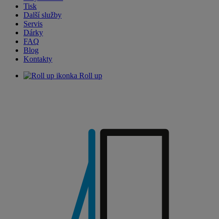
Tisk
Další služby
Servis
Dárky
FAQ
Blog
Kontakty
Roll up