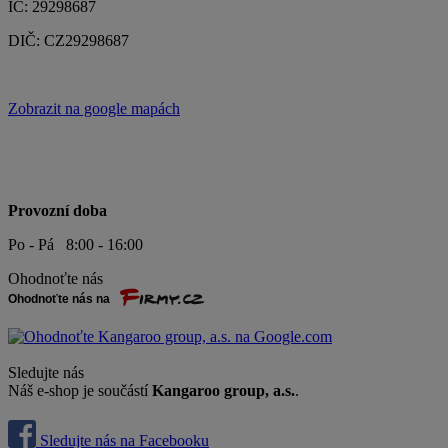
IČ: 29298687
DIČ: CZ29298687
Zobrazit na google mapách
Provozní doba
Po - Pá 8:00 - 16:00
Ohodnoťte nás
Sledujte nás
Náš e-shop je součástí
Kangaroo group, a.s.
.
Sledujte nás na Facebooku