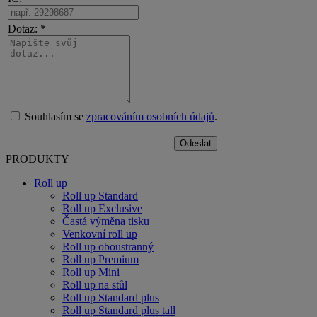
Dotaz: *
Souhlasím se
zpracováním osobních údajů
.
PRODUKTY
Roll up
Roll up Standard
Roll up Exclusive
Častá výměna tisku
Venkovní roll up
Roll up oboustranný
Roll up Premium
Roll up Mini
Roll up na stůl
Roll up Standard plus
Roll up Standard plus tall