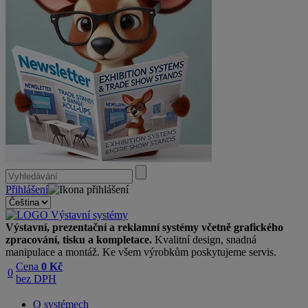
Přihlášení
Výstavní, prezentační a reklamní systémy včetně grafického
zpracování, tisku a kompletace.
Kvalitní design, snadná
manipulace a montáž. Ke všem výrobkům poskytujeme servis.
Cena
0 Kč
0
bez DPH
O systémech