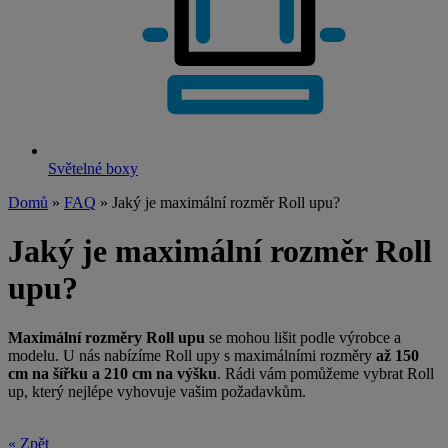
Světelné boxy
Domů
»
FAQ
» Jaký je maximální rozměr Roll upu?
Jaký je maximální rozměr Roll
upu?
Maximální rozměry Roll upu
se mohou lišit podle výrobce a
modelu. U
nás nabízíme Roll upy s
maximálními rozměry
až 150
cm na šířku a
210 cm na výšku
. Rádi vám pomůžeme vybrat Roll
up, který nejlépe vyhovuje vašim požadavkům.
« Zpět