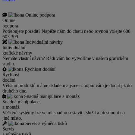
Online
podpora
Potřebujete poradit? Napište nám do chatu nebo rovnou volejte 608
603 309.
Individuální
grafické návrhy
Nemáte vlastní návrh? Rádi vám ho vytvoříme v našem grafickém
studiu.
Rychlost
dodání
Většinu produktů máme skladem a jsme schopni vám je dodat již do
druhého dne.
Snadná manipulace
a montáž
Veškeré systémy lze velmi snadno sestavit i složit a přesunout na
jiné místo.
Servis
a výměna tisků