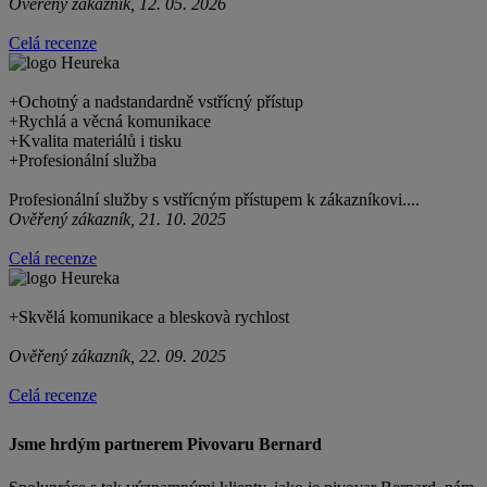
Ověřený zákazník, 12. 05. 2026
Celá recenze
+
Ochotný a nadstandardně vstřícný přístup
+
Rychlá a věcná komunikace
+
Kvalita materiálů i tisku
+
Profesionální služba
Profesionální služby s vstřícným přístupem k zákazníkovi....
Ověřený zákazník, 21. 10. 2025
Celá recenze
+
Skvělá komunikace a bleskovà rychlost
Ověřený zákazník, 22. 09. 2025
Celá recenze
Jsme hrdým partnerem Pivovaru Bernard