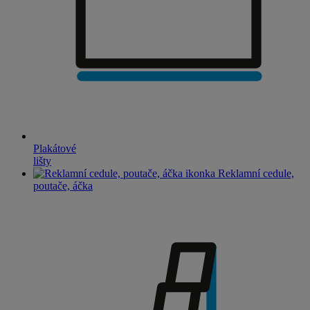
Plakátové
lišty
Reklamní cedule,
poutače, áčka