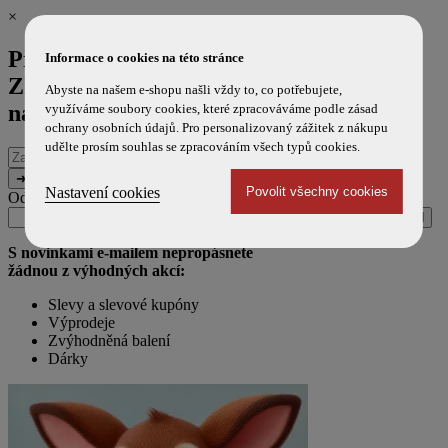
×
Přihlaste se k odběru novinek a
Informace o cookies na této stránce
ZÍSKEJTE 100 Kč SLEVU
na příští
Abyste na našem e-shopu našli vždy to, co potřebujete,
nákup!
využíváme soubory cookies, které zpracováváme podle zásad
ochrany osobních údajů. Pro personalizovaný zážitek z nákupu
udělte prosím souhlas se zpracováním všech typů cookies.
E-
mailová
adresa
Nastavení cookies
Odesláním souhlasíte s použitím e-mailu pro marketingové účely.
Zpráva
URL
(ponechte
(ponechte
prázdné)
prázdné)
S novinkami e-mailem nepropásnete
žádnou z výhodných akcí:
Slevy a slevové kupóny
Výprodeje
Zvýhodněná balení
Dárky