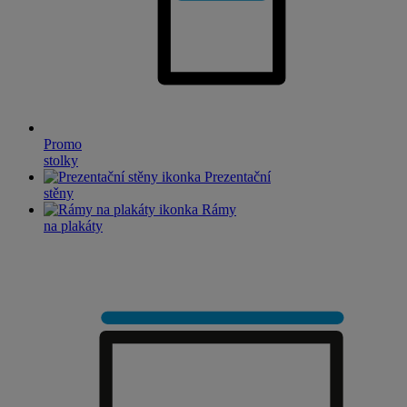
Promo
stolky
Prezentační
stěny
Rámy
na plakáty