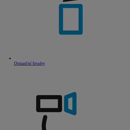
Distanční šrouby