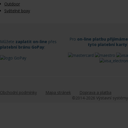
Outdoor
Světelné boxy
Pro
on-line platbu přijímáme
Můžete
zaplatit on-line
přes
tyto platební karty
:
platební bránu GoPay
:
Obchodní podmínky
Mapa stránek
Doprava a platba
©2014-2026 Výstavní systémy