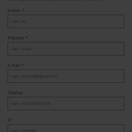
Jméno: *
Příjmení: *
E-mail: *
Telefon:
IČ: