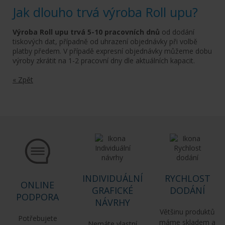
Jak dlouho trvá výroba Roll upu?
Výroba Roll upu trvá 5-10 pracovních dnů
od dodání
tiskových dat, případně od uhrazení objednávky při volbě
platby předem. V
případě expresní objednávky můžeme dobu
výroby zkrátit na 1-2 pracovní dny dle aktuálních kapacit.
« Zpět
INDIVIDUÁLNÍ
RYCHLOST
ONLINE
GRAFICKÉ
DODÁNÍ
PODPORA
NÁVRHY
Většinu produktů
Potřebujete
máme skladem a
Nemáte vlastní