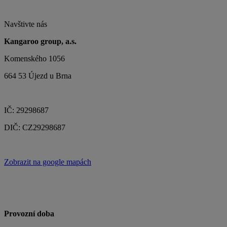
Navštivte nás
Kangaroo group, a.s.
Komenského 1056
664 53 Újezd u Brna
IČ: 29298687
DIČ: CZ29298687
Zobrazit na google mapách
Provozní doba