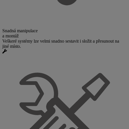
Snadná manipulace
a montáž
Veškeré systémy lze velmi snadno sestavit i složit a přesunout na
jiné místo.