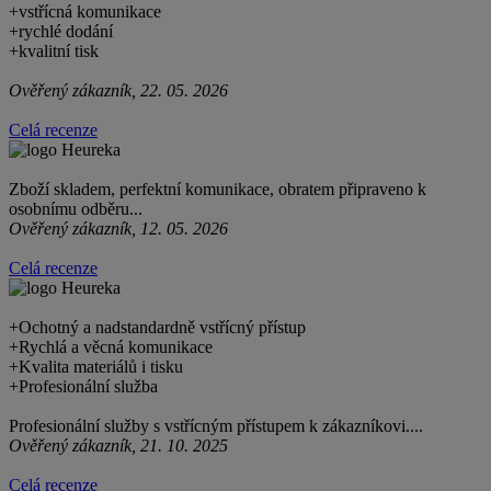
+
vstřícná komunikace
+
rychlé dodání
+
kvalitní tisk
Ověřený zákazník, 22. 05. 2026
Celá recenze
Zboží skladem, perfektní komunikace, obratem připraveno k
osobnímu odběru...
Ověřený zákazník, 12. 05. 2026
Celá recenze
+
Ochotný a nadstandardně vstřícný přístup
+
Rychlá a věcná komunikace
+
Kvalita materiálů i tisku
+
Profesionální služba
Profesionální služby s vstřícným přístupem k zákazníkovi....
Ověřený zákazník, 21. 10. 2025
Celá recenze