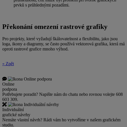
prvků s
průhlednými pozadími.
Překonání omezení rastrové grafiky
Pro projekty, které vyžadují škálovatelnost a
flexibilitu, jako jsou
loga, ikony a
diagramy, se často používá vektorová grafika, která má
oproti rastrové grafice mnoho výhod.
« Zpět
Online
podpora
Potřebujete poradit? Napište nám do chatu nebo rovnou volejte 608
603 309.
Individuální
grafické návrhy
Nemáte vlastní návrh? Rádi vám ho vytvoříme v našem grafickém
studiu.