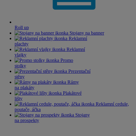
Roll up
Stojany na banner
Reklamní
plachty
Reklamní
vlajky
Promo
stolky
Prezentační
stěny
Rámy
na plakáty
Plakátové
lišty
Reklamní cedule,
poutače, áčka
Stojany
na prospekty