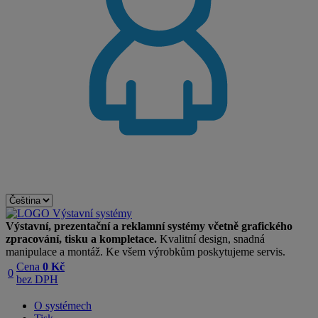
Výstavní, prezentační a reklamní systémy včetně grafického
zpracování, tisku a kompletace.
Kvalitní design, snadná
manipulace a montáž. Ke všem výrobkům poskytujeme servis.
Cena
0 Kč
0
bez DPH
O systémech