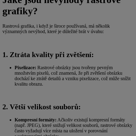
grafiky?
Rastrová grafika, i když je široce používaná, má několik
významných nevýhod, které je důležité brát v
úvahu:
1. Ztráta kvality při zvětšení:
Pixelizace:
Rastrové obrázky jsou tvořeny pevným
množstvím pixelů, což znamená, že při zvětšení obrázku
dochází ke ztrátě detailů a
vzniku pixelizace, což může snížit
kvalitu obrazu.
2. Větší velikost souborů:
Kompresní formáty:
Ačkoliv existují kompresní formáty
(např. JPEG), které snižují velikost souborů, rastrové obrázky
často vyžadují více místa na uložení v
porovnání