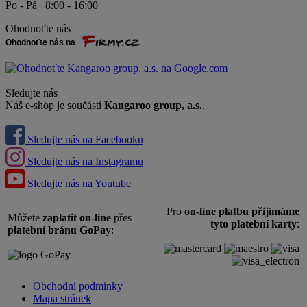
Po - Pá 8:00 - 16:00
Ohodnoťte nás
Sledujte nás
Náš e-shop je součástí
Kangaroo group, a.s.
.
Sledujte nás na Facebooku
Sledujte nás na Instagramu
Sledujte nás na Youtube
Pro
on-line platbu přijímáme
Můžete
zaplatit on-line
přes
tyto platební karty
:
platební bránu GoPay
:
Obchodní podmínky
Mapa stránek