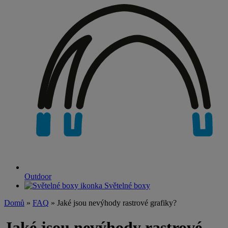
Outdoor
Světelné boxy
Domů
»
FAQ
» Jaké jsou nevýhody rastrové grafiky?
Jaké jsou nevýhody rastrové