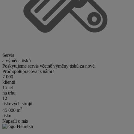
Servis
a výměna tisků
Poskytujeme servis včetně výměny tisků za nové.
Proč spolupracovat s námi?
7 000
klientů
15 let
na trhu
12
tiskových strojů
2
45 000 m
tisku
Napsali o nás