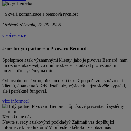
+
Skvělá komunikace a bleskovà rychlost
Ověřený zákazník, 22. 09. 2025
Celá recenze
Jsme hrdým partnerem Pivovaru Bernard
Spolupráce s
tak významnými klienty, jako je pivovar Bernard, nám
umožňuje ukazovat, co umíme skvěle – dodávat profesionální
prezentační systémy na míru.
Od prvotního návrhu, přes precizní tisk až po pečlivou správu dat
klientů, dbáme na každý detail, aby výsledek nejen skvěle vypadal,
ale i perfektně fungoval.
více informací
Kontaktujte nás
Nevíte si rady s tiskovými podklady? Zajímají vás doplňující
informace k produktům? V případě jakéhokoliv dotazu nás