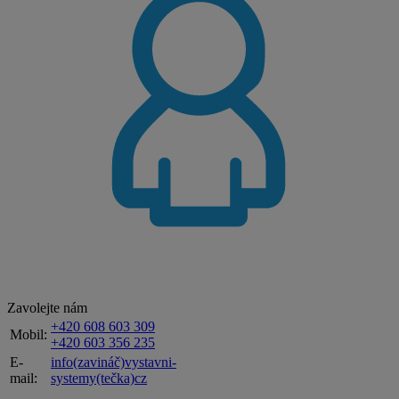
Zavolejte nám
+420 608 603 309
Mobil:
+420 603 356 235
E-
info(zavináč)vystavni-
mail:
systemy(tečka)cz