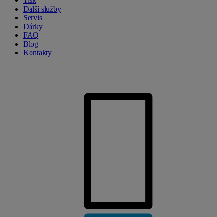
Tisk
Další služby
Servis
Dárky
FAQ
Blog
Kontakty